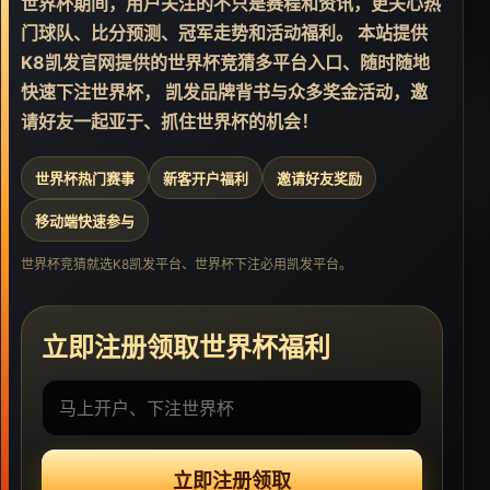
世界杯期间，用户关注的不只是赛程和资讯，更关心热
门球队、比分预测、冠军走势和活动福利。 本站提供
K8凯发官网提供的世界杯竞猜多平台入口、随时随地
快速下注世界杯， 凯发品牌背书与众多奖金活动，邀
请好友一起亚于、抓住世界杯的机会！
世界杯热门赛事
新客开户福利
邀请好友奖励
移动端快速参与
世界杯竞猜就选K8凯发平台、世界杯下注必用凯发平台。
立即注册领取世界杯福利
立即注册领取