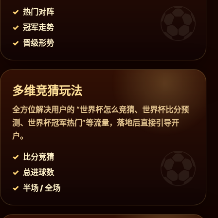
热门对阵
冠军走势
晋级形势
多维竞猜玩法
全方位解决用户的 “世界杯怎么竞猜、世界杯比分预
测、世界杯冠军热门”等流量，落地后直接引导开
户。
比分竞猜
总进球数
半场 / 全场